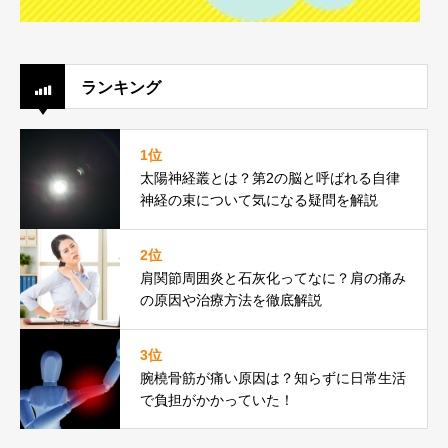
ランキング
1位
太陽神経叢とは？第2の脳と呼ばれる自律
神経の束について気になる疑問を解説
2位
肩関節周囲炎と石灰化ってなに？肩の痛み
の原因や治療方法を徹底解説
3位
腕橈骨筋が痛い原因は？知らずに日常生活
で負担がかかっていた！