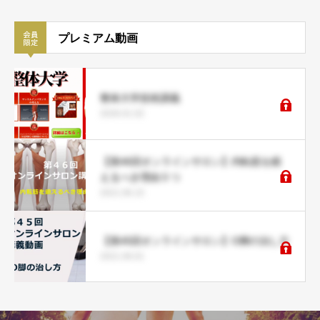
プレミアム動画
整体大学技術講義
2026.01.02
【第46回オンラインサロン】内転筋を鍛
えるべき理由５つ
2021.06.15
【第45回オンラインサロン】O脚の治し方
2021.06.01