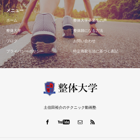
メニュー
ホーム
整体大学卒業生の声
整体大学
整体師になる方法
ブログ
お問い合わせ
プライバシーポリシー
特定商取引法に基づく表記
土信田裕介のテクニック動画塾