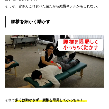
そっか、皆さんこれ食べた後だから結構キテルかもしれない。
腰椎を細かく動かす
それで
多くは動かさず、腰椎を限局して小っちゃく。