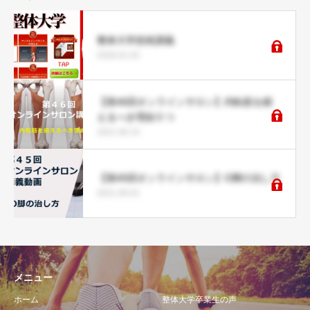
整体大学技術講義
2026.01.02
【第46回オンラインサロン】内転筋を鍛
えるべき理由５つ
2021.06.15
【第45回オンラインサロン】O脚の治し方
2021.06.01
メニュー
ホーム
整体大学卒業生の声