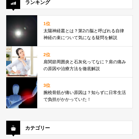
ランキング
1位
太陽神経叢とは？第2の脳と呼ばれる自律
神経の束について気になる疑問を解説
2位
肩関節周囲炎と石灰化ってなに？肩の痛み
の原因や治療方法を徹底解説
3位
腕橈骨筋が痛い原因は？知らずに日常生活
で負担がかかっていた！
カテゴリー