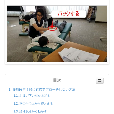
目次
腰痛改善！腰に直接アプローチしない方法
お腹の下の指を上げる
別の手で上から押さえる
腰椎を細かく動かす