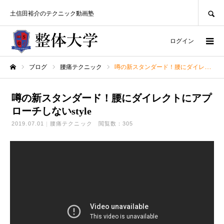
SEARCH
土信田裕介のテクニック動画塾
ログイン
ブログ
腰痛テクニック
噂の新スタンダード！腰にダイレクトにアプローチしないstyle
ホーム
噂の新スタンダード！腰にダイレクトにアプ
ローチしないstyle
2019.07.01
腰痛テクニック
閲覧数：305