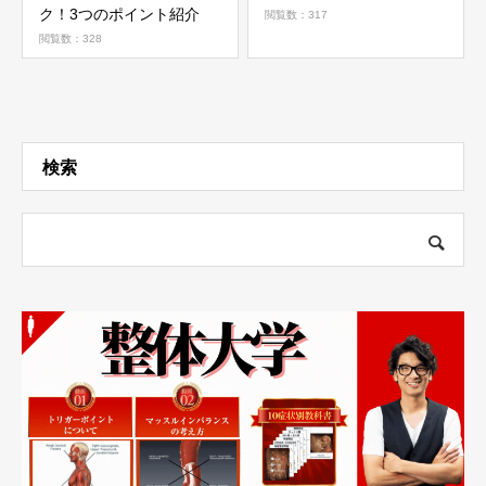
ク！3つのポイント紹介
閲覧数：317
閲覧数：328
検索