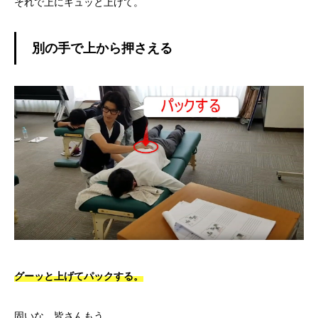
それで上にキュッと上げて。
別の手で上から押さえる
グーッと上げてパックする。
固いな、皆さんもう。