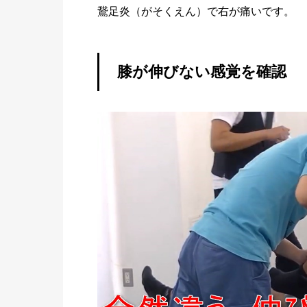
鵞足炎（がそくえん）で右が痛いです。
膝が伸びない感覚を確認