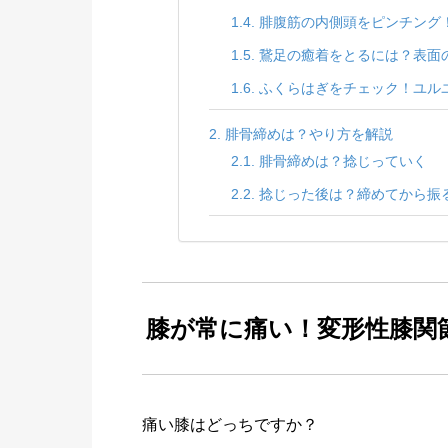
腓腹筋の内側頭をピンチング
鵞足の癒着をとるには？表面
ふくらはぎをチェック！ユル
腓骨締めは？やり方を解説
腓骨締めは？捻じっていく
捻じった後は？締めてから振
膝が常に痛い！変形性膝関
痛い膝はどっちですか？