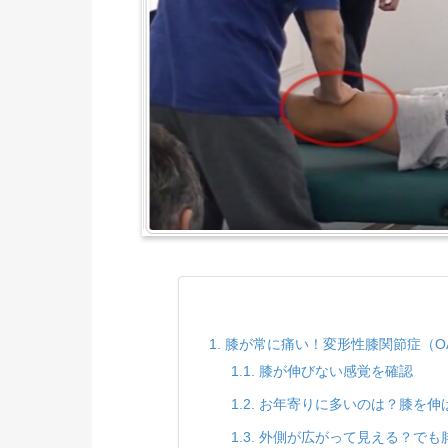
膝が常に痛い！変形性膝関節症（O
膝が伸びない感覚を確認
お年寄りに多いのは？膝を伸
外側が広がって見える？でも