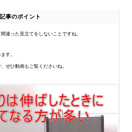
記事のポイント
て間違った見立てをしないことですね。
います。
で、ぜひ動画もご覧くださいね。