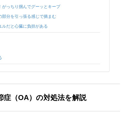
！がっちり掴んでグーッとキープ
の部分を引っ張る感じで摘まむ
ユルだと心臓に負担がある
る
節症（OA）の対処法を解説