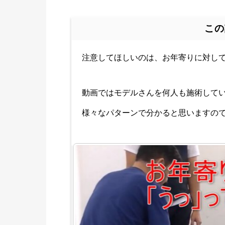
この
注意してほしいのは、お年寄りに対し
動画ではモデルさんを何人も施術して
様々なパターンで分かると思いますの