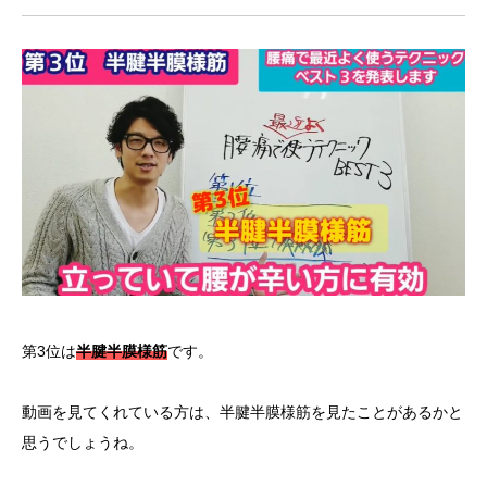
第3位は
半腱半膜様筋
です。
動画を見てくれている方は、半腱半膜様筋を見たことがあるかと
思うでしょうね。