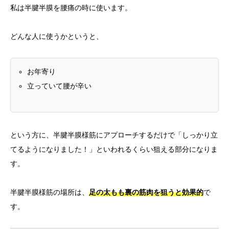
私は半腱半膜を腰痛の時に使います。
どんな人に使うかというと、
お年寄り
立っていて腰が辛い
という方に、半腱半膜様筋にアプローチするだけで「しっかり立
てるようになりました！」といわれるくらい狙える部分になりま
す。
半腱半膜様筋の場所は、
足の太もも裏の筋肉を狙うと効果的
で
す。