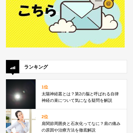
ランキング
1位
太陽神経叢とは？第2の脳と呼ばれる自律
神経の束について気になる疑問を解説
2位
肩関節周囲炎と石灰化ってなに？肩の痛み
の原因や治療方法を徹底解説