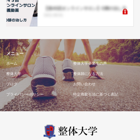
【第45回オンラインサロン】O脚の治し方
2021.06.01
メニュー
ホーム
整体大学卒業生の声
整体大学
整体師になる方法
ブログ
お問い合わせ
プライバシーポリシー
特定商取引法に基づく表記