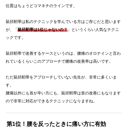
位置はちょうどコマネチのラインです。
鼠径靭帯は私のテクニックを学んでいる方はご存じだと思います
が、「
鼠径靭帯は1位じゃないの？
」というくらい人気なテクニ
ックです。
鼠径靭帯で改善するケースというのは、腰痛のオロナインと言わ
れているくらいこのアプローチで腰痛の改善率は高いです。
ただ鼠径靭帯をアプローチしていない先生が、非常に多くいま
す。
腰痛以外にも首が辛い方にも、鼠径靭帯は首の改善にもなります
ので非常に対応ができるテクニックになりますね。
第1位！腰を反ったときに痛い方に有効