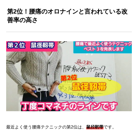
第2位！腰痛のオロナインと言われている改
善率の高さ
最近よく使う腰痛テクニックの第2位は、
鼠径靭帯
です。