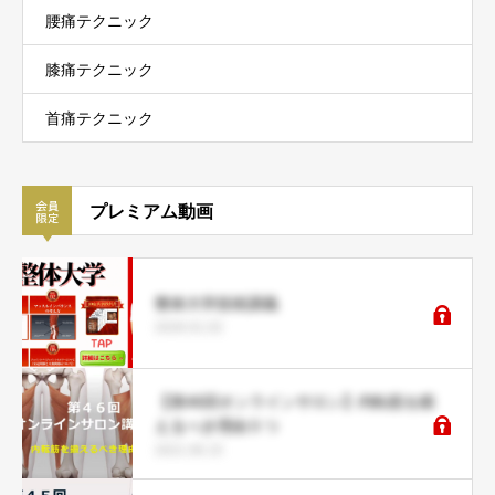
腰痛テクニック
膝痛テクニック
首痛テクニック
プレミアム動画
整体大学技術講義
2026.01.02
【第46回オンラインサロン】内転筋を鍛
えるべき理由５つ
2021.06.15