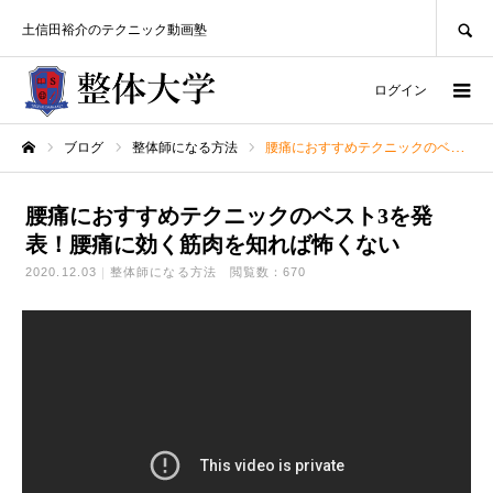
SEARCH
土信田裕介のテクニック動画塾
ログイン
ブログ
整体師になる方法
腰痛におすすめテクニックのベスト3を発表！腰痛に効く筋肉を知れば怖くない
ホーム
腰痛におすすめテクニックのベスト3を発
表！腰痛に効く筋肉を知れば怖くない
2020.12.03
整体師になる方法
閲覧数：670