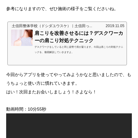
参考になりますので、ぜひ施術の様子をご覧くださいね。
土信田整体学校（ドシダユウスケ）｜土信田っ...
2019.11.05
肩こりを改善させるには？デスクワーカ
ーの肩こり対処テクニック
デスクワークをしていると同じ姿勢で肩が凝ります。今回は肩こりの対処テクニ
ックを、徹底解説していきますよ。
今回からアプリを使ってやってみようかなと思いましたので、も
うちょっと使い方に慣れていきます。
はい！次回またお会いしましょう！さよなら！
動画時間：10分55秒