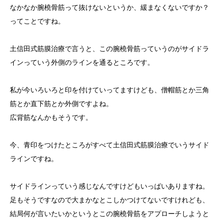
なかなか腕橈骨筋って抜けないというか、緩まなくないですか？
ってことですね。
土信田式筋膜治療で言うと、この腕橈骨筋っていうのがサイドラ
インっていう外側のラインを通るところです。
私が今いろいろと印を付けていってますけども、僧帽筋とか三角
筋とか直下筋とか外側ですよね。
広背筋なんかもそうです。
今、青印をつけたところがすべて土信田式筋膜治療でいうサイド
ラインですね。
サイドラインっていう感じなんですけどもいっぱいありますね。
足もそうですなので大まかなとこしかつけてないですけれども、
結局何が言いたいかというとこの腕橈骨筋をアプローチしようと