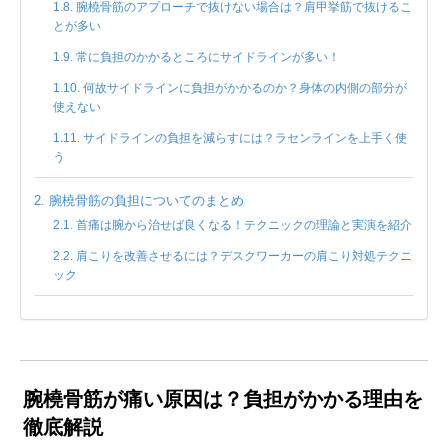
腕橈骨筋のアプローチで抜けない場合は？肩甲挙筋で抜けるこ
とが多い
常に負担のかかるところにサイドラインが多い！
何故サイドラインに負担がかかるのか？身体の内側の部分が
使えない
サイドラインの負担を減らすには？ラセンラインを上手く使
う
腕橈骨筋の負担についてのまとめ
首痛は腕から治せば良くなる！テクニックの理論と実演を紹介
肩こりを改善させるには？デスクワーカーの肩こり対処テクニ
ック
腕橈骨筋が痛い原因は？負担がかかる理由を
徹底解説