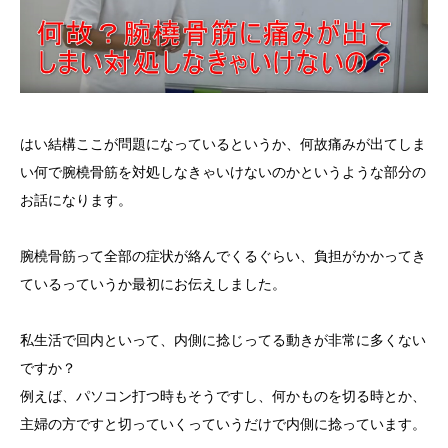
はい結構ここが問題になっているというか、何故痛みが出てしま
い何で腕橈骨筋を対処しなきゃいけないのかというような部分の
お話になります。
腕橈骨筋って全部の症状が絡んでくるぐらい、負担がかかってき
ているっていうか最初にお伝えしました。
私生活で回内といって、内側に捻じってる動きが非常に多くない
ですか？
例えば、パソコン打つ時もそうですし、何かものを切る時とか、
主婦の方ですと切っていくっていうだけで内側に捻っています。