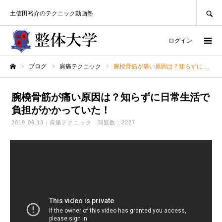
SEARCH
土信田裕介のテクニック動画塾
ログイン
ブログ
肩痛テクニック
腕橈骨筋が痛い原因は？知らずに日常生活で負担がかかっていた！
ホーム
腕橈骨筋が痛い原因は？知らずに日常生活で
負担がかかっていた！
2019.09.13
肩痛テクニック
閲覧数：2227