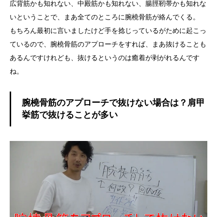
広背筋かも知れない、中殿筋かも知れない、腸脛靭帯かも知れな
いということで、まあ全てのところに腕橈骨筋が絡んでくる。
もちろん最初に言いましたけど手を捻じっているがために起こっ
ているので、腕橈骨筋のアプローチをすれば、まあ抜けることも
あるんですけれども、抜けるというのは癒着が剥がれるんです
ね。
腕橈骨筋のアプローチで抜けない場合は？肩甲
挙筋で抜けることが多い