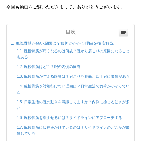
今回も動画をご覧いただきまして、ありがとうございます。
目次
腕橈骨筋が痛い原因は？負担がかかる理由を徹底解説
腕橈骨筋が痛くなるのは何故？腕から肩こりの原因になること
もある
腕橈骨筋はどこ？腕の内側の筋肉
腕橈骨筋が与える影響は？肩こりや腰痛、四十肩に影響がある
腕橈骨筋を対処行けない理由は？日常生活で負荷がかかってい
た
日常生活の腕の動きを意識してますか？内側に捻じる動きが多
い
腕橈骨筋を緩ませるには？サイドラインにアプローチする
腕橈骨筋に負担をかけているのは？サイドラインのどこかが影
響している