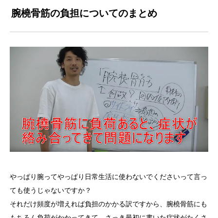
腕橈骨筋の負担についてのまとめ
やっぱり腕ってやっぱり日常生活に使わないでくださいって言っ
ても使うじゃないですか？
それだけ頻度が増えれば負担のかかる訳ですから、腕橈骨筋にも
もちろん負荷がかかってきて、さっき最初に書いた症状がたくさ