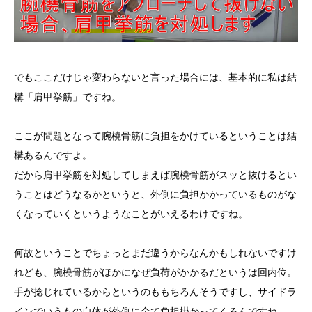
でもここだけじゃ変わらないと言った場合には、基本的に私は結
構「肩甲挙筋」ですね。
ここが問題となって腕橈骨筋に負担をかけているということは結
構あるんですよ。
だから肩甲挙筋を対処してしまえば腕橈骨筋がスッと抜けるとい
うことはどうなるかというと、外側に負担かかっているものがな
くなっていくというようなことがいえるわけですね。
何故ということでちょっとまだ違うからなんかもしれないですけ
れども、腕橈骨筋がほかになぜ負荷がかかるだというは回内位。
手が捻じれているからというのももちろんそうですし、サイドラ
インでいうもの自体が外側に全て負担掛かってくるんですね。