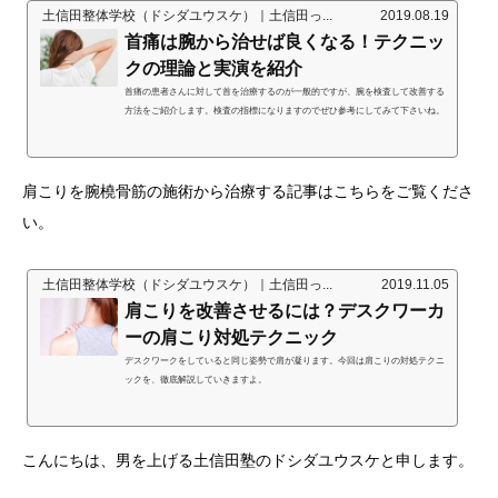
土信田整体学校（ドシダユウスケ）｜土信田っ...
2019.08.19
首痛は腕から治せば良くなる！テクニッ
クの理論と実演を紹介
首痛の患者さんに対して首を治療するのが一般的ですが、腕を検査して改善する
方法をご紹介します。検査の指標になりますのでぜひ参考にしてみて下さいね。
肩こりを腕橈骨筋の施術から治療する記事はこちらをご覧くださ
い。
土信田整体学校（ドシダユウスケ）｜土信田っ...
2019.11.05
肩こりを改善させるには？デスクワーカ
ーの肩こり対処テクニック
デスクワークをしていると同じ姿勢で肩が凝ります。今回は肩こりの対処テクニ
ックを、徹底解説していきますよ。
こんにちは、男を上げる土信田塾のドシダユウスケと申します。