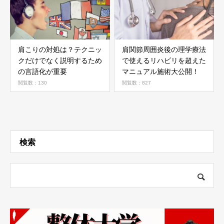
肩こりの対処は？テクニッ
肩関節周囲炎後の理学療法
クだけでなく説明するため
で使えるリハビリを超えた
の言語化が重要
マニュアル施術大公開！
閲覧数：130
閲覧数：827
検索