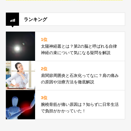
ランキング
1位
太陽神経叢とは？第2の脳と呼ばれる自律
神経の束について気になる疑問を解説
2位
肩関節周囲炎と石灰化ってなに？肩の痛み
の原因や治療方法を徹底解説
3位
腕橈骨筋が痛い原因は？知らずに日常生活
で負担がかかっていた！