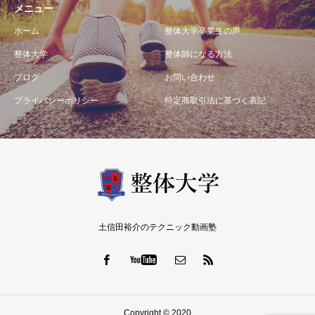
メニュー
ホーム
整体大学卒業生の声
整体大学
整体師になる方法
ブログ
お問い合わせ
プライバシーポリシー
特定商取引法に基づく表記
土信田裕介のテクニック動画塾
Copyright © 2020