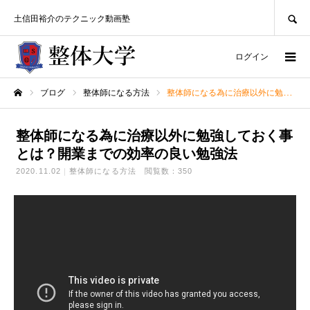
SEARCH
土信田裕介のテクニック動画塾
ログイン
ブログ
整体師になる方法
整体師になる為に治療以外に勉強しておく事とは？開業までの効率の良い勉強法
ホーム
整体師になる為に治療以外に勉強しておく事
とは？開業までの効率の良い勉強法
2020.11.02
整体師になる方法
閲覧数：350