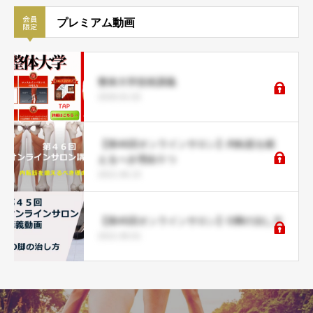
プレミアム動画
整体大学技術講義
2026.01.02
【第46回オンラインサロン】内転筋を鍛
えるべき理由５つ
2021.06.15
【第45回オンラインサロン】O脚の治し方
2021.06.01