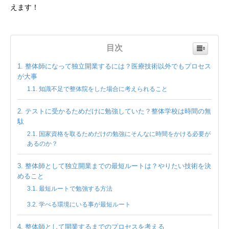
えます！
目次
整体師になって独立開業するには？医療技術以外でもプロセス
が大事
知識不足で整体院をした場合に考えられること
テストに受かるためだけに勉強していた？整体学校は時間の無
駄
国家資格を取るためだけの勉強にそんなに時間をかける必要が
あるのか？
整体師として独立開業までの最短ルートは？やりたい技術を決
めること
最短ルートで勉強する方法
学べる環境にいる事が最短ルート
整体師として開業するまでのプロセスを考える