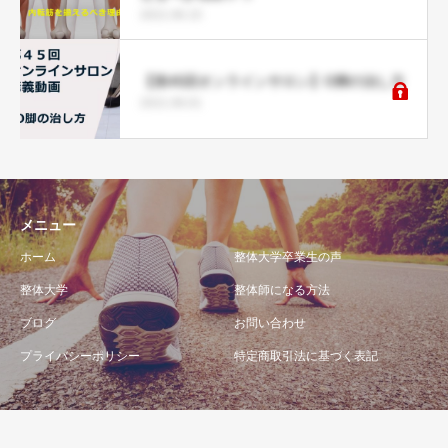
2021.06.15
【第45回オンラインサロン】O脚の治し方
2021.06.01
メニュー
ホーム
整体大学卒業生の声
整体大学
整体師になる方法
ブログ
お問い合わせ
プライバシーポリシー
特定商取引法に基づく表記