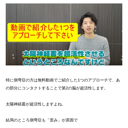
特に側弯症の方は無料動画でご紹介した1つのアプローチで、あ
の部分にコンタクトすることで第2の脳が超活性します。
太陽神経叢が超活性しますよね。
結局のところ側弯症も「歪み」が原因で