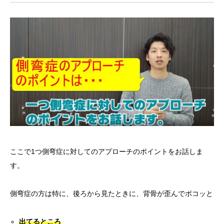
ここで1つ側弯症に対してのアプローチのポイントをお話しま
す。
側弯症の方は特に、後ろから見たときに、背骨が歪んでボコッと
出てるところ