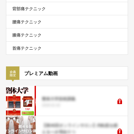
背部痛テクニック
腰痛テクニック
膝痛テクニック
首痛テクニック
プレミアム動画
整体大学技術講義
2026.01.02
【第46回オンラインサロン】内転筋を鍛
えるべき理由５つ