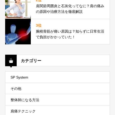
肩関節周囲炎と石灰化ってなに？肩の痛み
の原因や治療方法を徹底解説
3位
腕橈骨筋が痛い原因は？知らずに日常生活
で負担がかかっていた！
カテゴリー
SP System
その他
整体師になる方法
肩痛テクニック