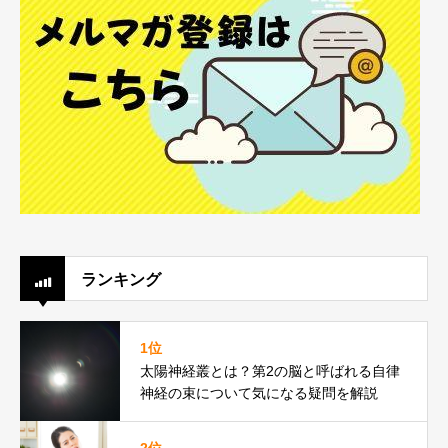
ランキング
1位
太陽神経叢とは？第2の脳と呼ばれる自律
神経の束について気になる疑問を解説
2位