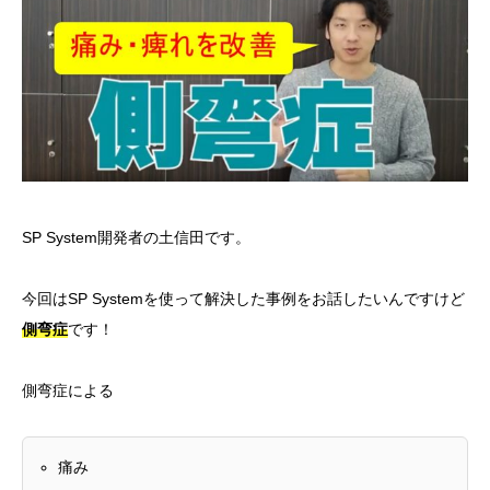
SP System開発者の土信田です。
今回はSP Systemを使って解決した事例をお話したいんですけど
側弯症
です！
側弯症による
痛み