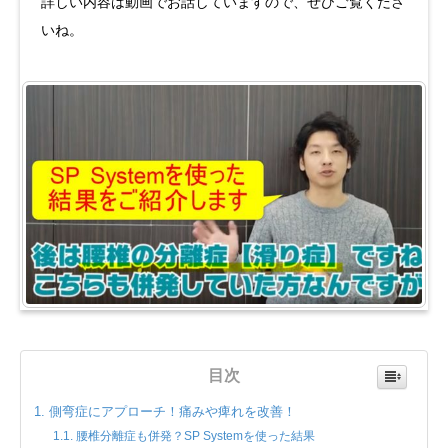
詳しい内容は動画でお話していますので、ぜひご覧くださ
いね。
目次
側弯症にアプローチ！痛みや痺れを改善！
腰椎分離症も併発？SP Systemを使った結果