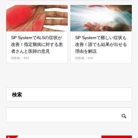
SP SystemでALSの症状が
SP Systemで難しい症状も
改善！指定難病に対する患
改善！誰でも結果が出せる
者さんと医師の意見
理由を解説
閲覧数：383
閲覧数：108
検索