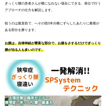
ぎっくり腰の患者さんが横になれない場合にできる、座位で行う
アプローチの仕方を解説します。
狙うのは腹直筋で、へその指3本分横にずらしたあたりに癒着が
ある部分を擦ります。
お腹は、自律神経が豊富な部分で、お腹をさするだけでぎっくり
腰が治る人も多いのです。