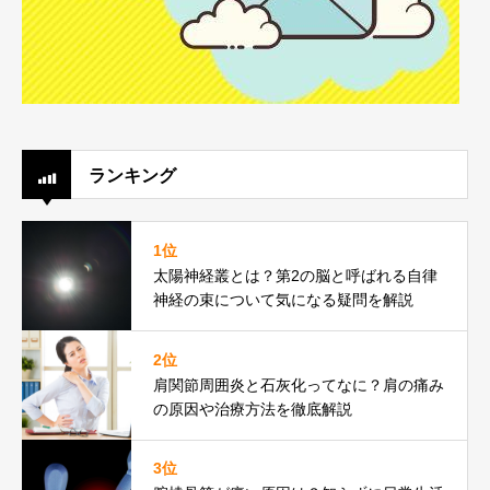
ランキング
1位
太陽神経叢とは？第2の脳と呼ばれる自律
神経の束について気になる疑問を解説
2位
肩関節周囲炎と石灰化ってなに？肩の痛み
の原因や治療方法を徹底解説
3位