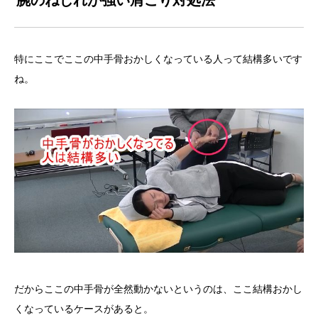
特にここでここの中手骨おかしくなっている人って結構多いです
ね。
だからここの中手骨が全然動かないというのは、ここ結構おかし
くなっているケースがあると。