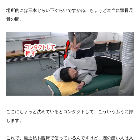
三本
場所的には
ぐらい下ぐらいですかね。ちょうど本当に頭骨尺
骨の間。
ここにちょっと沈めているとコンタクトして、こういうふうに押
します。
これで、最近私も臨床で使っているんですけど、腕の酷い人は入