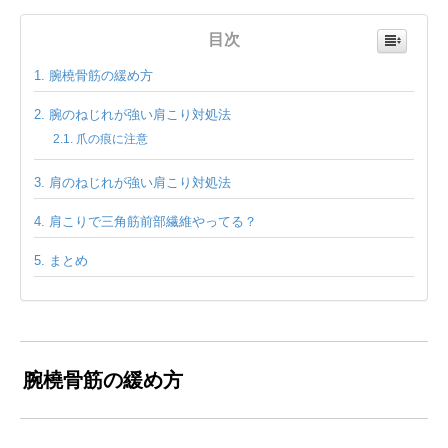
目次
腕橈骨筋の緩め方
腕のねじれが強い肩こり対処法
爪の痕に注意
肩のねじれが強い肩こり対処法
肩こりで三角筋前部繊維やってる？
まとめ
腕橈骨筋の緩め方