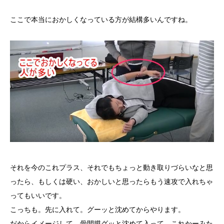
ここで本当におかしくなっている方が結構多いんですね。
それを今のこれプラス、それでもちょっと動き取りづらいなと思
ったら、もしくは硬い、おかしいと思ったらもう速攻で入れちゃ
ってもいいです。
こっちも。先に入れて。グーッと沈めてからやります。
だからイメージして、骨間膜グッと沈めて入って、これかーみた