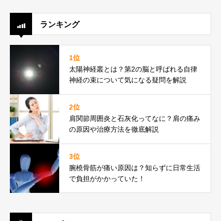
ランキング
1位
太陽神経叢とは？第2の脳と呼ばれる自律
神経の束について気になる疑問を解説
2位
肩関節周囲炎と石灰化ってなに？肩の痛み
の原因や治療方法を徹底解説
3位
腕橈骨筋が痛い原因は？知らずに日常生活
で負担がかかっていた！