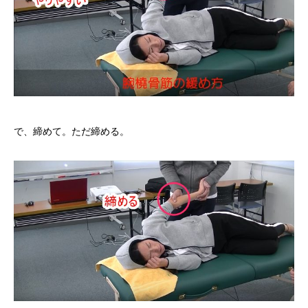
で、締めて。ただ締める。