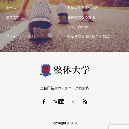
ホーム
整体大学卒業生の声
整体大学
整体師になる方法
ブログ
お問い合わせ
プライバシーポリシー
特定商取引法に基づく表記
土信田裕介のテクニック動画塾
Copyright © 2020