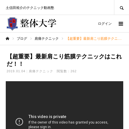
SEARCH
土信田裕介のテクニック動画塾
ログイン
ブログ
肩痛テクニック
【超重要】最新肩こり筋膜テクニックはこれだ！！
ホーム
【超重要】最新肩こり筋膜テクニックはこれ
だ！！
2019.01.04
肩痛テクニック
閲覧数：262