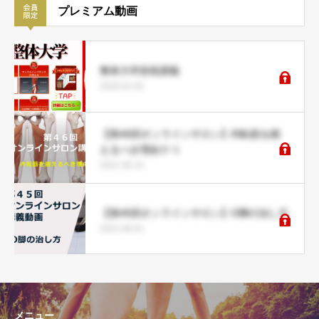
プレミアム動画
整体大学技術講義
2026.01.02
【第46回オンラインサロン】内転筋を鍛
えるべき理由５つ
2021.06.15
【第45回オンラインサロン】O脚の治し方
2021.06.01
メニュー