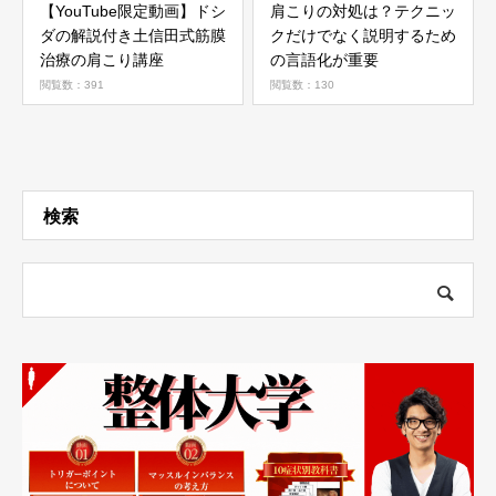
【YouTube限定動画】ドシ
肩こりの対処は？テクニッ
ダの解説付き土信田式筋膜
クだけでなく説明するため
治療の肩こり講座
の言語化が重要
閲覧数：391
閲覧数：130
検索