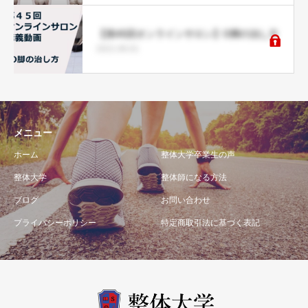
【第45回オンラインサロン】O脚の治し方
2021.06.01
メニュー
ホーム
整体大学卒業生の声
整体大学
整体師になる方法
ブログ
お問い合わせ
プライバシーポリシー
特定商取引法に基づく表記