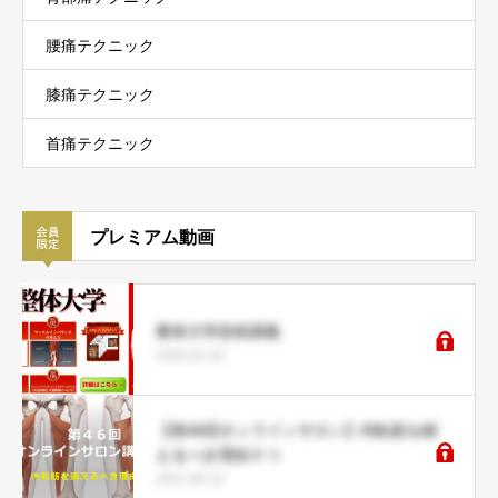
腰痛テクニック
膝痛テクニック
首痛テクニック
プレミアム動画
整体大学技術講義
2026.01.02
【第46回オンラインサロン】内転筋を鍛
えるべき理由５つ
2021.06.15