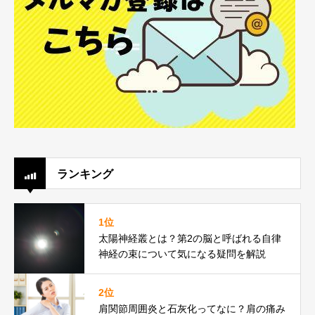
ランキング
1位
太陽神経叢とは？第2の脳と呼ばれる自律
神経の束について気になる疑問を解説
2位
肩関節周囲炎と石灰化ってなに？肩の痛み