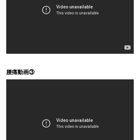
腰痛動画③