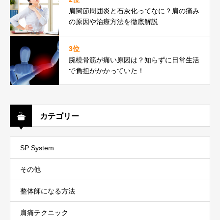
肩関節周囲炎と石灰化ってなに？肩の痛み
の原因や治療方法を徹底解説
3位
腕橈骨筋が痛い原因は？知らずに日常生活
で負担がかかっていた！
カテゴリー
SP System
その他
整体師になる方法
肩痛テクニック