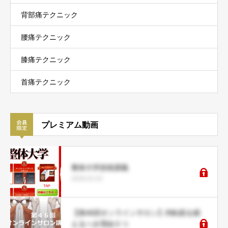
背部痛テクニック
腰痛テクニック
膝痛テクニック
首痛テクニック
プレミアム動画
整体大学技術講義
2026.01.02
【第46回オンラインサロン】内転筋を鍛
えるべき理由５つ