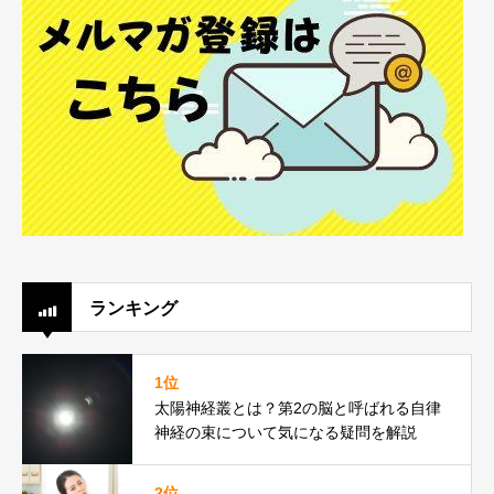
ランキング
1位
太陽神経叢とは？第2の脳と呼ばれる自律
神経の束について気になる疑問を解説
2位