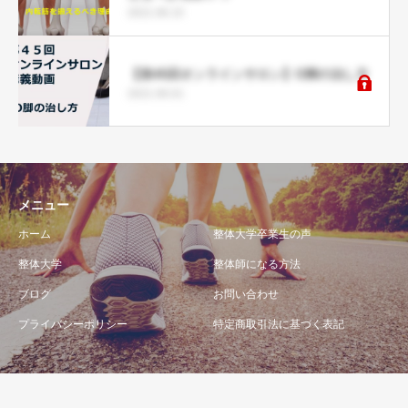
2021.06.15
【第45回オンラインサロン】O脚の治し方
2021.06.01
メニュー
ホーム
整体大学卒業生の声
整体大学
整体師になる方法
ブログ
お問い合わせ
プライバシーポリシー
特定商取引法に基づく表記